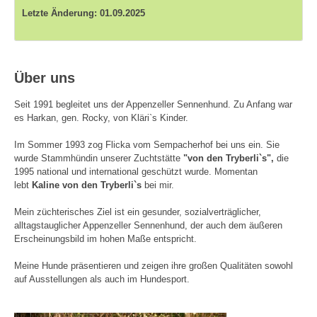
Letzte Änderung: 01.09.2025
Über uns
Seit 1991 begleitet uns der Appenzeller Sennenhund. Zu Anfang war
es Harkan, gen. Rocky, von Kläri`s Kinder.
Im Sommer 1993 zog Flicka vom Sempacherhof bei uns ein. Sie
wurde Stammhündin unserer Zuchtstätte
"von den Tryberli`s",
die
1995 national und international geschützt wurde. Momentan
lebt
Kaline von den Tryberli`s
bei mir.
Mein züchterisches Ziel ist ein gesunder, sozialverträglicher,
alltagstauglicher Appenzeller Sennenhund, der auch dem äußeren
Erscheinungsbild im hohen Maße entspricht.
Meine Hunde präsentieren und zeigen ihre großen Qualitäten sowohl
auf Ausstellungen als auch im Hundesport.